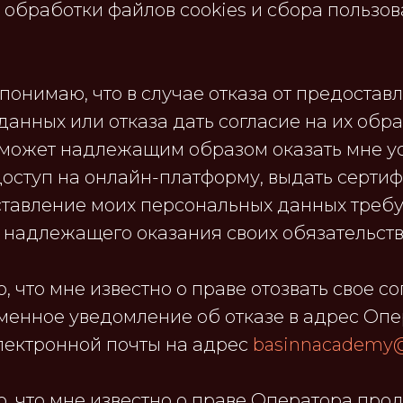
обработки файлов cookies и сбора пользов
понимаю, что в случае отказа от предостав
анных или отказа дать согласие на их обр
сможет надлежащим образом оказать мне услу
оступ на онлайн-платформу, выдать сертифи
оставление моих персональных данных треб
 надлежащего оказания своих обязательств 
 что мне известно о праве отозвать свое со
менное уведомление об отказе в адрес Оп
лектронной почты на адрес
basinnacademy
, что мне известно о праве Оператора про