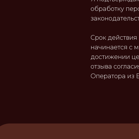
обработку пер
законодательс
Срок действия
начинается с 
достижении це
отзыва соглас
Оператора из 