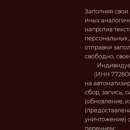
Заполняя свои 
иных аналогич
напротив текст
персональных 
отправки запол
свободно, свое
Индивидуа
(ИНН 77280
на автоматизи
сбор, запись, 
(обновление, и
(предоставлени
уничтожение) 
перечнем: