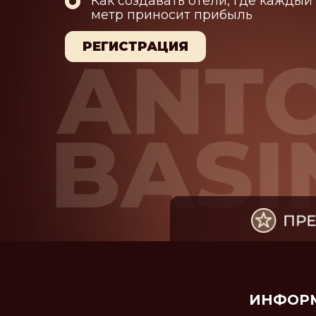
Как создавать отели, где кажды
метр приносит прибыль
РЕГИСТРАЦИЯ
ИНФОРМ