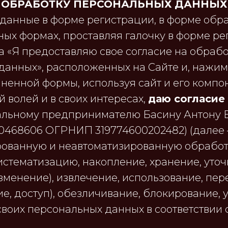
ОБРАБОТКУ ПЕРСОНАЛЬНЫХ ДАННЫХ
данные в форме регистрации, в форме обра
ных формах, проставляя галочку в форме р
а «Я предоставляю свое согласие на обраб
данных», расположенных на Сайте и, нажим
ненной формы, используя сайт и его компон
й волей и в своих интересах,
даю согласие
льному предпринимателю Басину Антону 
0468606 ОГРНИП 319774600202482) (далее
рованную и неавтоматизированную обработ
систематизацию, накопление, хранение, уто
зменение), извлечение, использование, пе
е, доступ), обезличивание, блокирование, 
своих персональных данных в соответствии