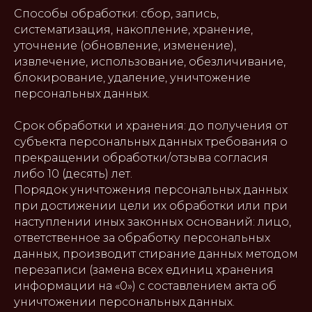
Способы обработки: сбор, запись,
систематизация, накопление, хранение,
уточнение (обновление, изменение),
извлечение, использование, обезличивание,
блокирование, удаление, уничтожение
персональных данных.
Срок обработки и хранения: до получения от
субъекта персональных данных требования о
прекращении обработки/отзыва согласия
либо 10 (десять) лет.
Порядок уничтожения персональных данных
при достижении цели их обработки или при
наступлении иных законных оснований: лицо,
ответственное за обработку персональных
данных, производит стирание данных методом
перезаписи (замена всех единиц хранения
информации на «0») с составлением акта об
уничтожении персональных данных.