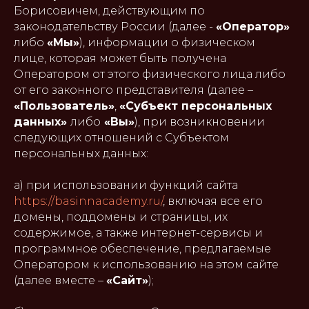
Борисовичем, действующим по
законодательству России (далее -
«Оператор»
либо
«Мы»
), информации о физическом
лице, которая может быть получена
Оператором от этого физического лица либо
от его законного представителя (далее –
«Пользователь»
,
«Субъект персональных
данных»
либо
«Вы»
), при возникновении
следующих отношений с Субъектом
персональных данных:
а) при использовании функций сайта
https://basinnacademy.ru/
, включая все его
домены, поддомены и страницы, их
содержимое, а также интернет-сервисы и
программное обеспечение, предлагаемые
Оператором к использованию на этом сайте
(далее вместе –
«Сайт»
);