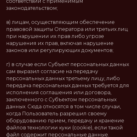
соответствии с применимым
законодательством;
в) лицам, осуществляющим обеспечение
правовой защиты Оператора или третьих лиц
при нарушении их прав либо угрозе
нарушения их прав, включая нарушение
законов или регулирующих документов;
г) в случае если Субъект персональных данных
сам выразил согласие на передачу
персональных данных третьему лицу, либо
передача персональных данных требуется для
исполнения соглашения или договора,
заключенного с Субъектом персональных
данных. Сюда относятся в том числе случаи,
когда Пользователь разрешил своему
оборудованию прием, передачу и хранение
файлов технологии куки (cookie), если такой
файл содержит персональные данные.