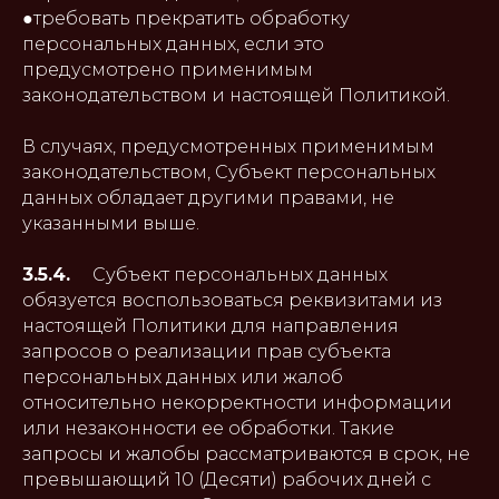
●требовать прекратить обработку
персональных данных, если это
предусмотрено применимым
законодательством и настоящей Политикой.
В случаях, предусмотренных применимым
законодательством, Субъект персональных
данных обладает другими правами, не
указанными выше.
3.5.4.
Субъект персональных данных
обязуется воспользоваться реквизитами из
настоящей Политики для направления
запросов о реализации прав субъекта
персональных данных или жалоб
относительно некорректности информации
или незаконности ее обработки. Такие
запросы и жалобы рассматриваются в срок, не
превышающий 10 (Десяти) рабочих дней с