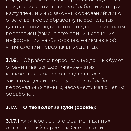
при достижении цели их обработки или при
наступлении иных законных оснований: лицо,
ответственное за обработку персональных
данных, производит стирание данных методом
перезаписи (замена всех единиц хранения
информации на «0») с составлением акта об
уничтожении персональных данных.
3.1.6.
Обработка персональных данных будет
ограничиваться достижением этих
конкретных, заранее определенных и
законных целей. Не допускается обработка
персональных данных, несовместимая с целью
обработки.
3.1.7. О технологии куки (cookie):
3.1.7.1.
Куки (cookie):– это фрагмент данных,
отправленный сервером Оператора и