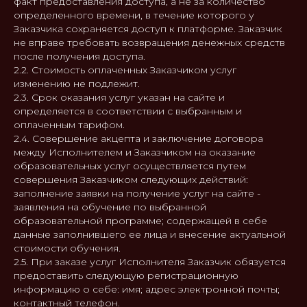
факт предоставления доступа, а не за количество
определенного времени, в течение которого у
Заказчика сохраняется доступ к платформе. Заказчик
не вправе требовать возвращения денежных средств
после получения доступа.
2.2. Стоимость оплаченных Заказчиком услуг
изменению не подлежит.
2.3. Срок оказания услуг указан на сайте и
определяется в соответствии с выбранным и
оплаченным тарифом.
2.4. Совершение акцепта и заключение договора
между Исполнителем и Заказчиком на оказание
образовательных услуг осуществляется путем
совершения Заказчиком следующих действий:
заполнение заявки на получение услуг на сайте -
заявления на обучение по выбранной
образовательной программе; содержащей в себе
данные заполнившего ее лица и внесение актуальной
стоимости обучения.
2.5. При заказе услуг Исполнителя Заказчик обязуется
предоставить следующую регистрационную
информацию о себе: имя; адрес электронной почты;
контактный телефон.