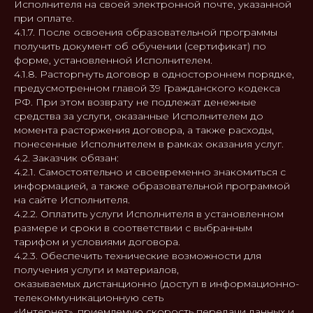
Исполнителя на своей электронной почте, указанной
при оплате.
4.1.7. После освоения образовательной программы
получить документ об обучении (сертификат) по
форме, установленной Исполнителем.
4.1.8. Расторгнуть договор в одностороннем порядке,
предусмотренном главой 39 Гражданского кодекса
РФ. При этом возврату не подлежат денежные
средства за услуги, оказанные Исполнителем до
момента расторжения договора, а также расходы,
понесенные Исполнителем в рамках оказания услуг.
4.2. Заказчик обязан:
4.2.1. Самостоятельно и своевременно знакомиться с
информацией, а также образовательной программой
на сайте Исполнителя.
4.2.2. Оплатить услуги Исполнителя в установленном
размере и сроки в соответствии с выбранным
тарифом и условиями договора.
4.2.3. Обеспечить технические возможности для
получения услуги и материалов,
оказываемых дистанционно (доступ в информационно-
телекоммуникационную сеть
«Интернет», приемлемую скорость передачи данных и