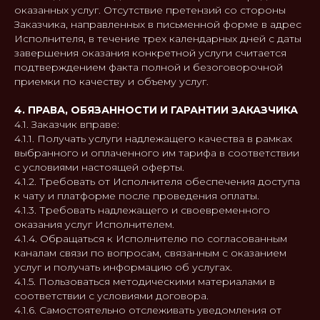
оказанных услуг. Отсутствие претензий со стороны
Заказчика, направленных в письменной форме в адрес
Исполнителя, в течение трех календарных дней с даты
завершения оказания конкретной услуги считается
подтверждением факта полной и безоговорочной
приемки по качеству и объему услуг.
4. ПРАВА, ОБЯЗАННОСТИ И ГАРАНТИИ ЗАКАЗЧИКА
4.1. Заказчик вправе:
4.1.1. Получать услуги надлежащего качества в рамках
выбранного и оплаченного им тарифа в соответствии
с условиями настоящей оферты.
4.1.2. Требовать от Исполнителя обеспечения доступа
к чату и платформе после проведения оплаты.
4.1.3. Требовать надлежащего и своевременного
оказания услуг Исполнителем.
4.1.4. Обращаться к Исполнителю по согласованным
каналам связи по вопросам, связанным с оказанием
услуг и получать информацию об услугах.
4.1.5. Пользоваться методическими материалами в
соответствии с условиями договора.
4.1.6. Самостоятельно отслеживать уведомления от