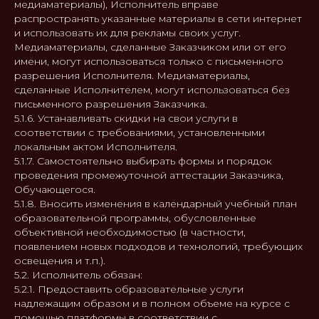
медиаматериалы), Исполнитель вправе
распространять указанные материалы в сети интернет
и использовать их для рекламы своих услуг.
Медиаматериалы, сделанные Заказчиком или от его
имени, могут использоваться только с письменного
разрешения Исполнителя. Медиаматериалы,
сделанные Исполнителем, могут использоваться без
письменного разрешения Заказчика.
5.1.6. Устанавливать скидки на свои услуги в
соответствии с требованиями, установленными
локальным актом Исполнителя.
5.1.7. Самостоятельно выбирать формы и порядок
проведения промежуточной аттестации Заказчика,
Обучающегося.
5.1.8. Вносить изменения в календарный учебный план
образовательной программы, обусловленные
объективной необходимостью (в частности,
появлением новых подходов и технологий, требующих
освещения и т.п.).
5.2. Исполнитель обязан:
5.2.1. Предоставить образовательные услуги
надлежащим образом и в полном объеме на курсе с
помощью платформы в соответствии с