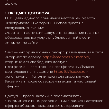
целом.
1. ПРЕДМЕТ ДОГОВОРА
1.1. В целях единого понимания настоящей оферты
нижеприведенные термины используются в
следующем значении:
Оферта — настоящий документ на оказание платных
образовательных услуг, опубликованный в сети
интернет на сайте.
Сайт — информационный ресурс, размещенный в сети
интернет по адресу:
https://antonbasin.ru/school
,
открытый для свободного доступа.
Платформа — электронная платформа «Skillspace»,
расположенная на домене
https://skillspace.ru
и
используемая Исполнителем для оказания услуг
Заказчикам, после совершения акцепта настоящей
оферты.
Доступ — право Заказчика просматривать,
знакомиться и иным разрешенным в рамках настоящей
оферты образом пользоваться материалами