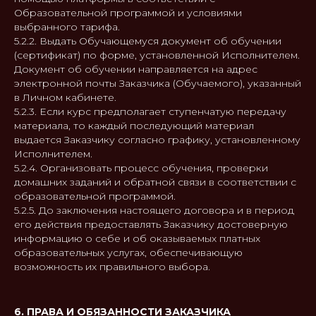
Образовательной программой и условиями
выбранного тарифа.
5.2.2. Выдать Обучающемуся документ об обучении
(сертификат) по форме, установленной Исполнителем.
Документ об обучении направляется на адрес
электронной почты Заказчика (Обучаемого), указанный
в Личном кабинете.
5.2.3. Если курс предполагает ступенчатую передачу
материала, то каждый последующий материал
выдается Заказчику согласно графику, установленному
Исполнителем.
5.2.4. Организовать процесс обучения, проверки
домашних заданий и обратной связи в соответствии с
образовательной программой.
5.2.5. До заключения настоящего договора и в период
его действия предоставлять Заказчику достоверную
информацию о себе и об оказываемых платных
образовательных услугах, обеспечивающую
возможность их правильного выбора.
6. ПРАВА И ОБЯЗАННОСТИ ЗАКАЗЧИКА