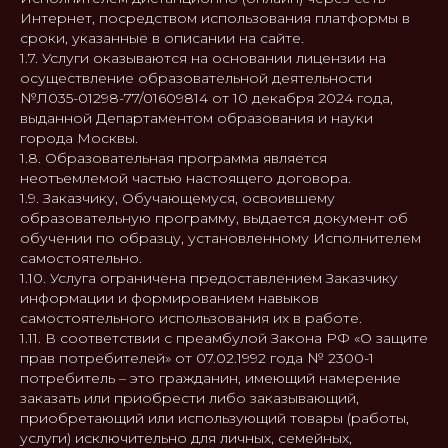
Интернет, посредством использования платформы в
сроки, указанные в описании на сайте.
1.7. Услуги оказываются на основании лицензии на
осуществление образовательной деятельности
№Л035-01298-77/01609814 от 10 декабря 2024 года,
выданной Департаментом образования и науки
города Москвы.
1.8. Образовательная программа является
неотъемлемой частью настоящего договора.
1.9. Заказчику, Обучающемуся, освоившему
образовательную программу, выдается документ об
обучении по образцу, установленному Исполнителем
самостоятельно.
1.10. Услуга ограничена предоставлением Заказчику
информации и формированием навыков
самостоятельного использования их в работе.
1.11. В соответствии с преамбулой Закона РФ «О защите
прав потребителей» от 07.02.1992 года № 2300-1
потребитель – это гражданин, имеющий намерение
заказать или приобрести либо заказывающий,
приобретающий или использующий товары (работы,
услуги) исключительно для личных, семейных,