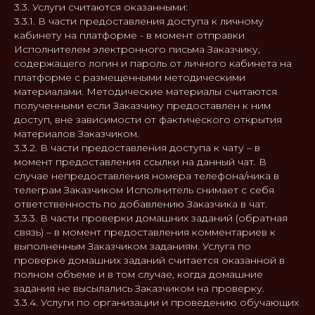
3.3. Услуги считаются оказанными:
3.3.1. В части предоставления доступа к личному
кабинету на платформе - в момент отправки
Исполнителем электронного письма Заказчику,
содержащего логин и пароль от личного кабинета на
платформе с размещенными методическими
материалами. Методические материалы считаются
полученными если Заказчику предоставлен к ним
доступ, вне зависимости от фактического открытия
материалов Заказчиком.
3.3.2. В части предоставления доступа к чату – в
момент предоставления ссылки на данный чат. В
случае непредоставления номера телефона/ника в
телеграм Заказчиком Исполнитель снимает с себя
ответственность по добавлению Заказчика в чат.
3.3.3. В части проверки домашних заданий (обратная
связь) – в момент предоставления комментариев к
выполненным Заказчиком заданиям. Услуга по
проверке домашних заданий считается оказанной в
полном объеме и в том случае, когда домашние
задания не высылались Заказчиком на проверку.
3.3.4. Услуги по организации и проведению обучающих