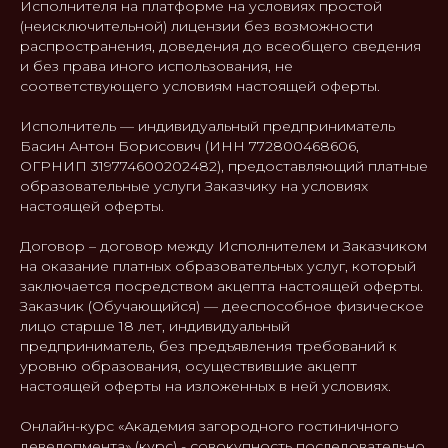
Исполнителя на платформе на условиях простой
(неисключительной) лицензии без возможности
распространения, доведения до всеобщего сведения
и без права иного использования, не
соответствующего условиям настоящей оферты.
Исполнитель — индивидуальный предприниматель
Басин Антон Борисович (ИНН 772800468606,
ОГРНИП 319774600202482), предоставляющий платные
образовательные услуги Заказчику на условиях
настоящей оферты.
Договор – договор между Исполнителем и Заказчиком
на оказание платных образовательных услуг, который
заключается посредством акцепта настоящей оферты.
Заказчик (Обучающийся) — дееспособное физическое
лицо старше 18 лет, индивидуальный
предприниматель, без предъявления требований к
уровню образования, осуществившие акцепт
настоящей оферты на изложенных в ней условиях.
Онлайн-курс «Академия загородного гостиничного
девелопмента» (курс) - совокупность последовательно