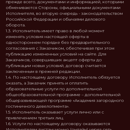
прежде всего, документами и информацией, которыми
обмениваются Стороны, официальными документами
Исполнителя, во вторую очередь - законодательством
Российской Федерации и обычаями делового
оборота.
1.3. Исполнитель имеет право в любой момент
изменять условия настоящей оферты в
одностороннем порядке без предварительного
согласования с Заказчиком, обеспечивая при этом
публикацию измененных условий на сайте. Для
Заказчиков, совершивших акцепт оферты до
публикации новых условий, договор считается
заключенным в прежней редакции.
1.4. По настоящему договору Исполнитель обязуется
оказать, а Заказчик принять и оплатить
образовательные услуги по дополнительной
общеобразовательной программе – дополнительной
общеразвивающей программе «Академия загородного
гостиничного девелопмента».
1.5. Исполнитель оказывает услуги лично или с
привлечением третьих лиц.
1.6. Услуги по настоящему договору оказываются
Исполнителем дистанционно (онлайн) через сеть