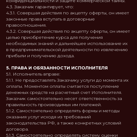
конфиденциальности и защите коммерческой тайны.
4.3. Заказчик гарантирует, что:
4.3.1. Совершая действия по акцепту оферты, он имеет
законные права вступать в договорные
правоотношения.
4.3.2. Совершая действия по акцепту оферты, он имеет
целью приобретение курса для получения
необходимых знаний и дальнейшее использование их
в предпринимательской деятельности по извлечению
прибыли и получению дохода.
5. ПРАВА И ОБЯЗАННОСТИ ИСПОЛНИТЕЛЯ
5.1. Исполнитель вправе:
5.1.1. Не предоставлять Заказчику услуги до момента их
оплаты. Моментом оплаты считается поступление
денежных средств на расчетный счет Исполнителя.
Заказчик самостоятельно несет ответственность за
правильность производимых им платежей.
5.1.2. Самостоятельно определять формы и методы
оказания услуг исходя из требований
законодательства РФ, а также конкретных условий
договора.
5.1.3. Самостоятельно определять систему оценки