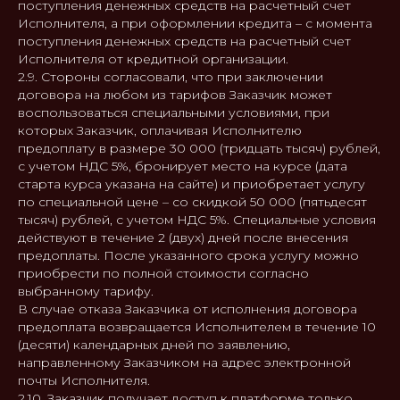
поступления денежных средств на расчетный счет
Исполнителя, а при оформлении кредита – с момента
поступления денежных средств на расчетный счет
Исполнителя от кредитной организации.
2.9. Стороны согласовали, что при заключении
договора на любом из тарифов Заказчик может
воспользоваться специальными условиями, при
которых Заказчик, оплачивая Исполнителю
предоплату в размере 30 000 (тридцать тысяч) рублей,
с учетом НДС 5%, бронирует место на курсе (дата
старта курса указана на сайте) и приобретает услугу
по специальной цене – со скидкой 50 000 (пятьдесят
тысяч) рублей, с учетом НДС 5%. Специальные условия
действуют в течение 2 (двух) дней после внесения
предоплаты. После указанного срока услугу можно
приобрести по полной стоимости согласно
выбранному тарифу.
В случае отказа Заказчика от исполнения договора
предоплата возвращается Исполнителем в течение 10
(десяти) календарных дней по заявлению,
направленному Заказчиком на адрес электронной
почты Исполнителя.
2.10. Заказчик получает доступ к платформе только