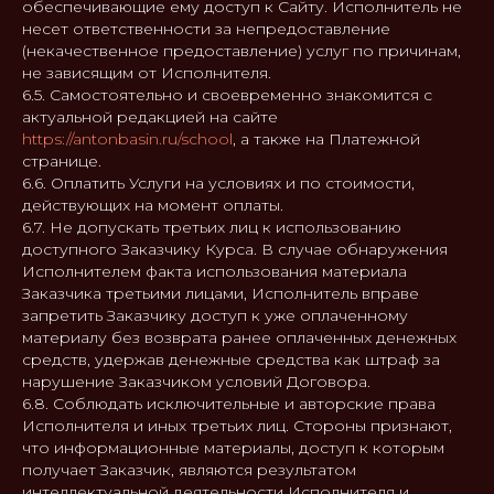
обеспечивающие ему доступ к Сайту. Исполнитель не
несет ответственности за непредоставление
(некачественное предоставление) услуг по причинам,
не зависящим от Исполнителя.
6.5. Самостоятельно и своевременно знакомится с
актуальной редакцией на сайте
https://antonbasin.ru/school
, а также на Платежной
странице.
6.6. Оплатить Услуги на условиях и по стоимости,
действующих на момент оплаты.
6.7. Не допускать третьих лиц к использованию
доступного Заказчику Курса. В случае обнаружения
Исполнителем факта использования материала
Заказчика третьими лицами, Исполнитель вправе
запретить Заказчику доступ к уже оплаченному
материалу без возврата ранее оплаченных денежных
средств, удержав денежные средства как штраф за
нарушение Заказчиком условий Договора.
6.8. Соблюдать исключительные и авторские права
Исполнителя и иных третьих лиц. Стороны признают,
что информационные материалы, доступ к которым
получает Заказчик, являются результатом
интеллектуальной деятельности Исполнителя и