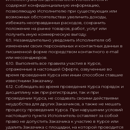
содержат конфиденциальную информацию,
позволяющую Исполнителю при существующих или
возможных обстоятельствах увеличить доходы,
избежать неоправданных расходов, сохранить
положение на рынке товаров, работ, услуг или
получить иную коммерческую выгоду.
6.9. Незамедлительно уведомить Исполнителя об
изменении своих персональных и контактных данных в
письменной форме посредством контактного e-mail
или мессенджеров.
6.10. Выполнять все правила участия в Курсе,
отраженные в настоящей Оферте, озвученные во
время проведения Курса или иным способом ставшие
известными Заказчику.
6.12. Соблюдать во время проведения Курса порядок и
дисциплину как при регистрации, так и при
проведении Курса, не создавать своими действиями
неудобства для других Заказчиков, а также не мешать
процессу проведения Курса. При нарушении условий
настоящего пункта Исполнитель оставляет за собой
право не допустить Заказчика к участию в Курсе или
удалить Заказчика с площадки, на которой проводится